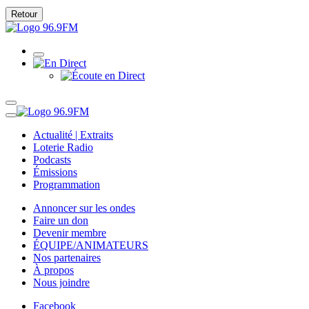
Retour
Actualité | Extraits
Loterie Radio
Podcasts
Émissions
Programmation
Annoncer sur les ondes
Faire un don
Devenir membre
ÉQUIPE/ANIMATEURS
Nos partenaires
À propos
Nous joindre
Facebook