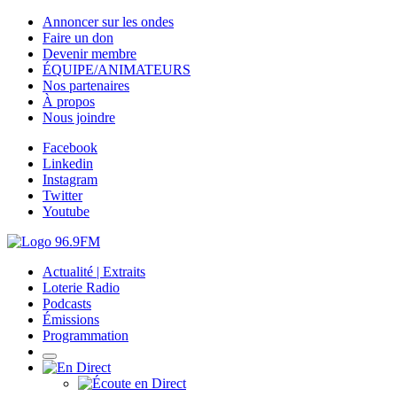
Annoncer sur les ondes
Faire un don
Devenir membre
ÉQUIPE/ANIMATEURS
Nos partenaires
À propos
Nous joindre
Facebook
Linkedin
Instagram
Twitter
Youtube
Actualité | Extraits
Loterie Radio
Podcasts
Émissions
Programmation