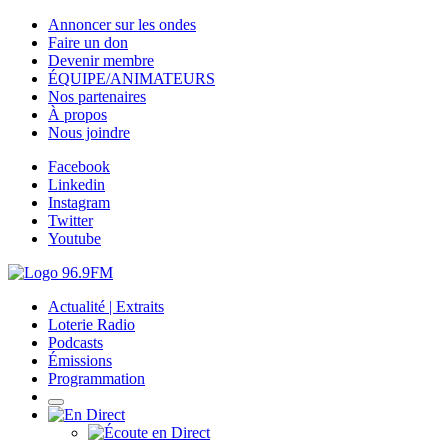
Annoncer sur les ondes
Faire un don
Devenir membre
ÉQUIPE/ANIMATEURS
Nos partenaires
À propos
Nous joindre
Facebook
Linkedin
Instagram
Twitter
Youtube
Actualité | Extraits
Loterie Radio
Podcasts
Émissions
Programmation