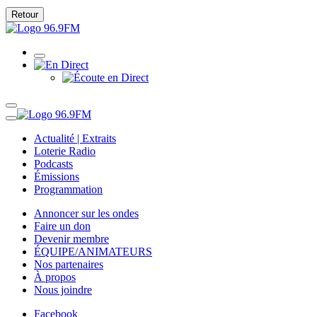
Retour
Actualité | Extraits
Loterie Radio
Podcasts
Émissions
Programmation
Annoncer sur les ondes
Faire un don
Devenir membre
ÉQUIPE/ANIMATEURS
Nos partenaires
À propos
Nous joindre
Facebook