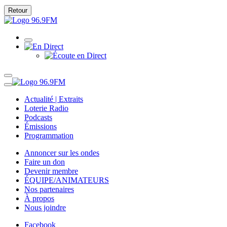
Retour
Actualité | Extraits
Loterie Radio
Podcasts
Émissions
Programmation
Annoncer sur les ondes
Faire un don
Devenir membre
ÉQUIPE/ANIMATEURS
Nos partenaires
À propos
Nous joindre
Facebook