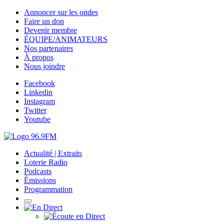
Annoncer sur les ondes
Faire un don
Devenir membre
ÉQUIPE/ANIMATEURS
Nos partenaires
À propos
Nous joindre
Facebook
Linkedin
Instagram
Twitter
Youtube
Actualité | Extraits
Loterie Radio
Podcasts
Émissions
Programmation