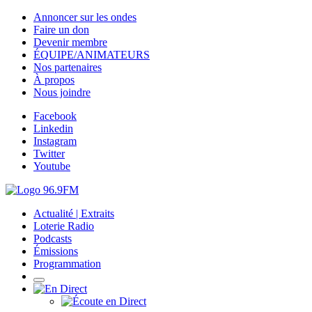
Annoncer sur les ondes
Faire un don
Devenir membre
ÉQUIPE/ANIMATEURS
Nos partenaires
À propos
Nous joindre
Facebook
Linkedin
Instagram
Twitter
Youtube
Actualité | Extraits
Loterie Radio
Podcasts
Émissions
Programmation