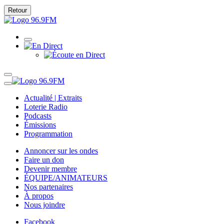
Retour
Actualité | Extraits
Loterie Radio
Podcasts
Émissions
Programmation
Annoncer sur les ondes
Faire un don
Devenir membre
ÉQUIPE/ANIMATEURS
Nos partenaires
À propos
Nous joindre
Facebook