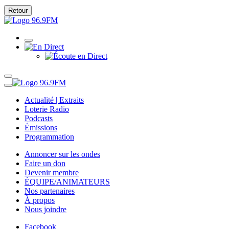
Retour
Actualité | Extraits
Loterie Radio
Podcasts
Émissions
Programmation
Annoncer sur les ondes
Faire un don
Devenir membre
ÉQUIPE/ANIMATEURS
Nos partenaires
À propos
Nous joindre
Facebook