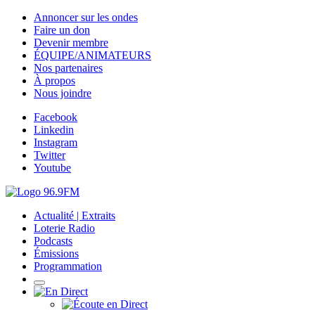
Annoncer sur les ondes
Faire un don
Devenir membre
ÉQUIPE/ANIMATEURS
Nos partenaires
À propos
Nous joindre
Facebook
Linkedin
Instagram
Twitter
Youtube
Actualité | Extraits
Loterie Radio
Podcasts
Émissions
Programmation