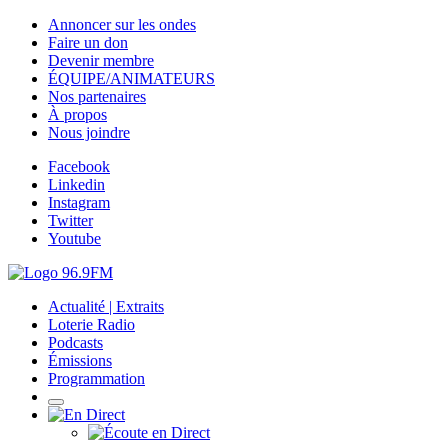
Annoncer sur les ondes
Faire un don
Devenir membre
ÉQUIPE/ANIMATEURS
Nos partenaires
À propos
Nous joindre
Facebook
Linkedin
Instagram
Twitter
Youtube
Actualité | Extraits
Loterie Radio
Podcasts
Émissions
Programmation