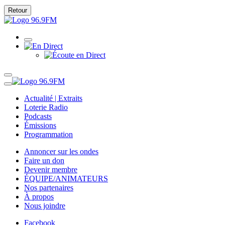
Retour
Actualité | Extraits
Loterie Radio
Podcasts
Émissions
Programmation
Annoncer sur les ondes
Faire un don
Devenir membre
ÉQUIPE/ANIMATEURS
Nos partenaires
À propos
Nous joindre
Facebook