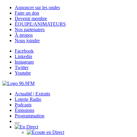
Annoncer sur les ondes
Faire un don
Devenir membre
ÉQUIPE/ANIMATEURS
Nos partenaires
À propos
Nous joindre
Facebook
Linkedin
Instagram
Twitter
Youtube
Actualité | Extraits
Loterie Radio
Podcasts
Émissions
Programmation