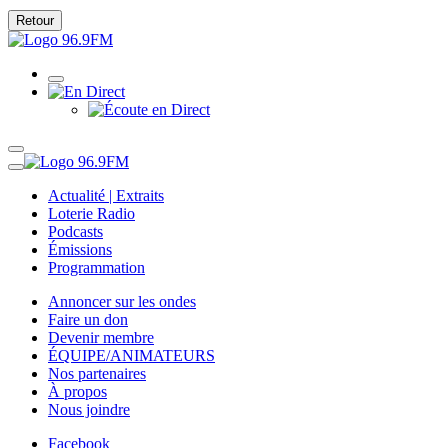
Retour
Actualité | Extraits
Loterie Radio
Podcasts
Émissions
Programmation
Annoncer sur les ondes
Faire un don
Devenir membre
ÉQUIPE/ANIMATEURS
Nos partenaires
À propos
Nous joindre
Facebook