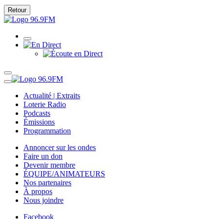
Retour
Actualité | Extraits
Loterie Radio
Podcasts
Émissions
Programmation
Annoncer sur les ondes
Faire un don
Devenir membre
ÉQUIPE/ANIMATEURS
Nos partenaires
À propos
Nous joindre
Facebook