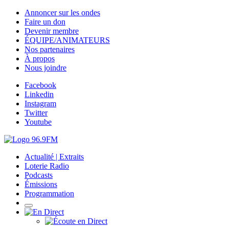
Annoncer sur les ondes
Faire un don
Devenir membre
ÉQUIPE/ANIMATEURS
Nos partenaires
À propos
Nous joindre
Facebook
Linkedin
Instagram
Twitter
Youtube
Actualité | Extraits
Loterie Radio
Podcasts
Émissions
Programmation