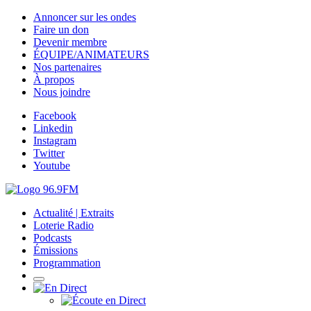
Annoncer sur les ondes
Faire un don
Devenir membre
ÉQUIPE/ANIMATEURS
Nos partenaires
À propos
Nous joindre
Facebook
Linkedin
Instagram
Twitter
Youtube
Actualité | Extraits
Loterie Radio
Podcasts
Émissions
Programmation