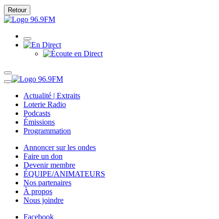
Retour
Actualité | Extraits
Loterie Radio
Podcasts
Émissions
Programmation
Annoncer sur les ondes
Faire un don
Devenir membre
ÉQUIPE/ANIMATEURS
Nos partenaires
À propos
Nous joindre
Facebook