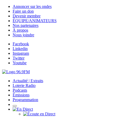
Annoncer sur les ondes
Faire un don
Devenir membre
ÉQUIPE/ANIMATEURS
Nos partenaires
À propos
Nous joindre
Facebook
Linkedin
Instagram
Twitter
Youtube
Actualité | Extraits
Loterie Radio
Podcasts
Émissions
Programmation