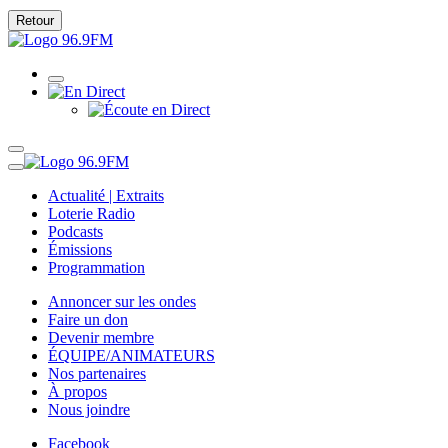
Retour
Actualité | Extraits
Loterie Radio
Podcasts
Émissions
Programmation
Annoncer sur les ondes
Faire un don
Devenir membre
ÉQUIPE/ANIMATEURS
Nos partenaires
À propos
Nous joindre
Facebook