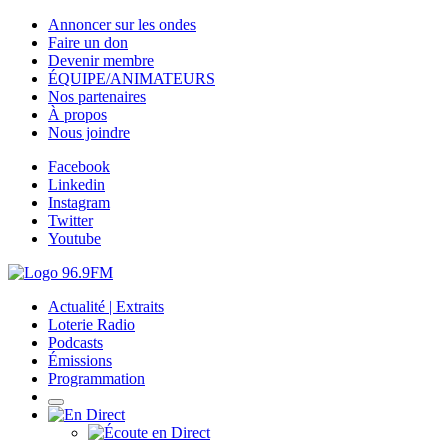
Annoncer sur les ondes
Faire un don
Devenir membre
ÉQUIPE/ANIMATEURS
Nos partenaires
À propos
Nous joindre
Facebook
Linkedin
Instagram
Twitter
Youtube
Actualité | Extraits
Loterie Radio
Podcasts
Émissions
Programmation