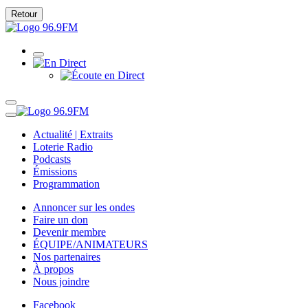
Retour
Actualité | Extraits
Loterie Radio
Podcasts
Émissions
Programmation
Annoncer sur les ondes
Faire un don
Devenir membre
ÉQUIPE/ANIMATEURS
Nos partenaires
À propos
Nous joindre
Facebook