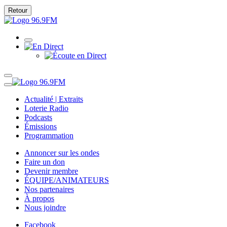
Retour
Actualité | Extraits
Loterie Radio
Podcasts
Émissions
Programmation
Annoncer sur les ondes
Faire un don
Devenir membre
ÉQUIPE/ANIMATEURS
Nos partenaires
À propos
Nous joindre
Facebook