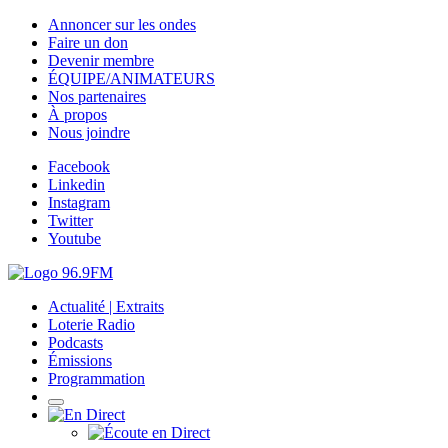
Annoncer sur les ondes
Faire un don
Devenir membre
ÉQUIPE/ANIMATEURS
Nos partenaires
À propos
Nous joindre
Facebook
Linkedin
Instagram
Twitter
Youtube
Actualité | Extraits
Loterie Radio
Podcasts
Émissions
Programmation