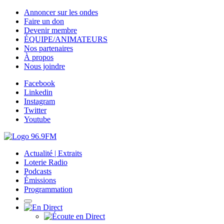
Annoncer sur les ondes
Faire un don
Devenir membre
ÉQUIPE/ANIMATEURS
Nos partenaires
À propos
Nous joindre
Facebook
Linkedin
Instagram
Twitter
Youtube
Actualité | Extraits
Loterie Radio
Podcasts
Émissions
Programmation