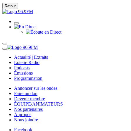
Retour
Actualité | Extraits
Loterie Radio
Podcasts
Émissions
Programmation
Annoncer sur les ondes
Faire un don
Devenir membre
ÉQUIPE/ANIMATEURS
Nos partenaires
À propos
Nous joindre
Facebook