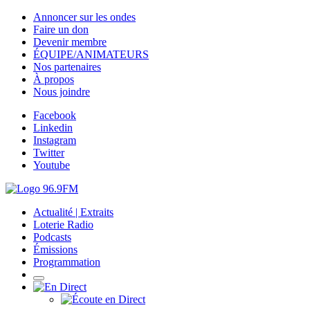
Annoncer sur les ondes
Faire un don
Devenir membre
ÉQUIPE/ANIMATEURS
Nos partenaires
À propos
Nous joindre
Facebook
Linkedin
Instagram
Twitter
Youtube
Actualité | Extraits
Loterie Radio
Podcasts
Émissions
Programmation