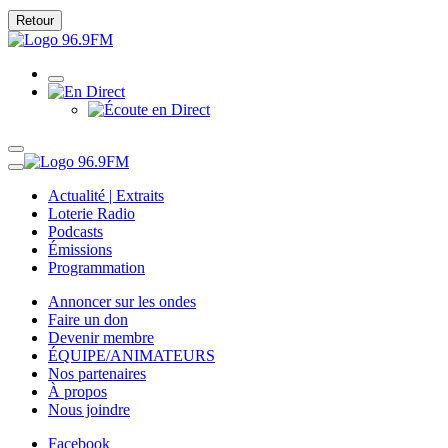
Retour
Actualité | Extraits
Loterie Radio
Podcasts
Émissions
Programmation
Annoncer sur les ondes
Faire un don
Devenir membre
ÉQUIPE/ANIMATEURS
Nos partenaires
À propos
Nous joindre
Facebook