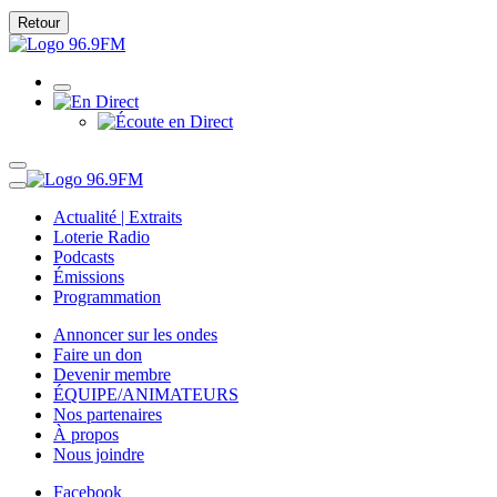
Retour
Actualité | Extraits
Loterie Radio
Podcasts
Émissions
Programmation
Annoncer sur les ondes
Faire un don
Devenir membre
ÉQUIPE/ANIMATEURS
Nos partenaires
À propos
Nous joindre
Facebook