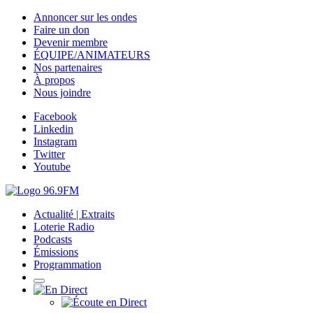
Annoncer sur les ondes
Faire un don
Devenir membre
ÉQUIPE/ANIMATEURS
Nos partenaires
À propos
Nous joindre
Facebook
Linkedin
Instagram
Twitter
Youtube
Actualité | Extraits
Loterie Radio
Podcasts
Émissions
Programmation