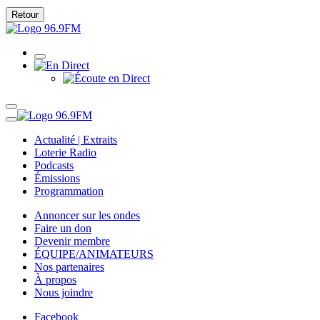
Retour
Actualité | Extraits
Loterie Radio
Podcasts
Émissions
Programmation
Annoncer sur les ondes
Faire un don
Devenir membre
ÉQUIPE/ANIMATEURS
Nos partenaires
À propos
Nous joindre
Facebook