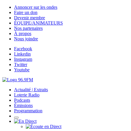
Annoncer sur les ondes
Faire un don
Devenir membre
ÉQUIPE/ANIMATEURS
Nos partenaires
À propos
Nous joindre
Facebook
Linkedin
Instagram
Twitter
Youtube
Actualité | Extraits
Loterie Radio
Podcasts
Émissions
Programmation