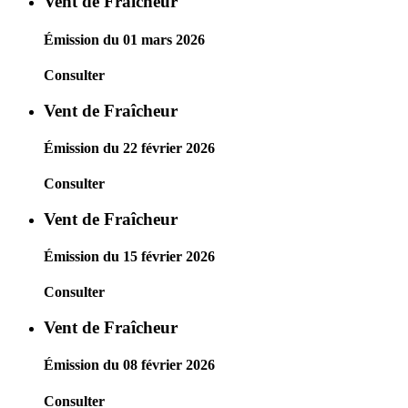
Vent de Fraîcheur
Émission du 01 mars 2026
Consulter
Vent de Fraîcheur
Émission du 22 février 2026
Consulter
Vent de Fraîcheur
Émission du 15 février 2026
Consulter
Vent de Fraîcheur
Émission du 08 février 2026
Consulter