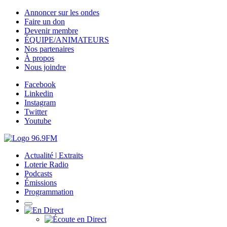
Annoncer sur les ondes
Faire un don
Devenir membre
ÉQUIPE/ANIMATEURS
Nos partenaires
À propos
Nous joindre
Facebook
Linkedin
Instagram
Twitter
Youtube
Actualité | Extraits
Loterie Radio
Podcasts
Émissions
Programmation