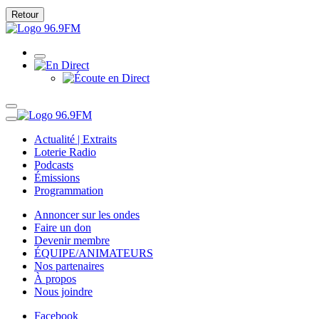
Retour
Actualité | Extraits
Loterie Radio
Podcasts
Émissions
Programmation
Annoncer sur les ondes
Faire un don
Devenir membre
ÉQUIPE/ANIMATEURS
Nos partenaires
À propos
Nous joindre
Facebook