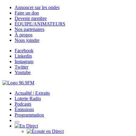
Annoncer sur les ondes
Faire un don
Devenir membre
ÉQUIPE/ANIMATEURS
Nos partenaires
À propos
Nous joindre
Facebook
Linkedin
Instagram
Twitter
Youtube
Actualité | Extraits
Loterie Radio
Podcasts
Émissions
Programmation