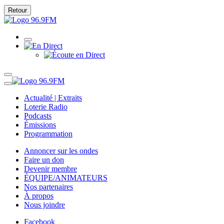
Retour
Actualité | Extraits
Loterie Radio
Podcasts
Émissions
Programmation
Annoncer sur les ondes
Faire un don
Devenir membre
ÉQUIPE/ANIMATEURS
Nos partenaires
À propos
Nous joindre
Facebook