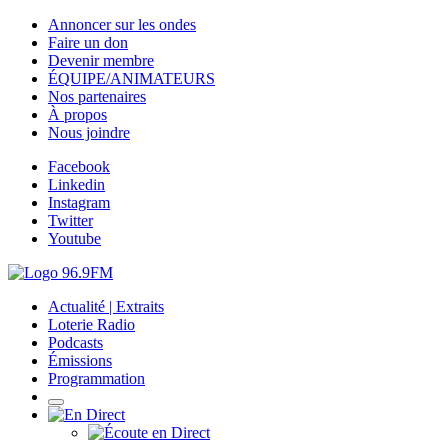
Annoncer sur les ondes
Faire un don
Devenir membre
ÉQUIPE/ANIMATEURS
Nos partenaires
À propos
Nous joindre
Facebook
Linkedin
Instagram
Twitter
Youtube
Actualité | Extraits
Loterie Radio
Podcasts
Émissions
Programmation