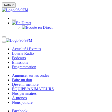
Retour
Actualité | Extraits
Loterie Radio
Podcasts
Émissions
Programmation
Annoncer sur les ondes
Faire un don
Devenir membre
ÉQUIPE/ANIMATEURS
Nos partenaires
À propos
Nous joindre
Facebook