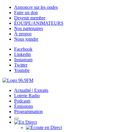
Annoncer sur les ondes
Faire un don
Devenir membre
ÉQUIPE/ANIMATEURS
Nos partenaires
À propos
Nous joindre
Facebook
Linkedin
Instagram
Twitter
Youtube
Actualité | Extraits
Loterie Radio
Podcasts
Émissions
Programmation