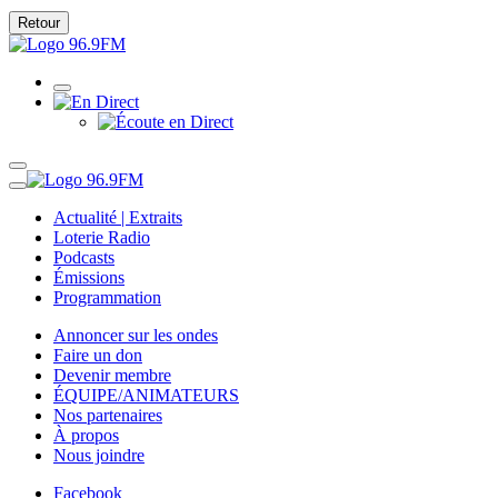
Retour
Actualité | Extraits
Loterie Radio
Podcasts
Émissions
Programmation
Annoncer sur les ondes
Faire un don
Devenir membre
ÉQUIPE/ANIMATEURS
Nos partenaires
À propos
Nous joindre
Facebook