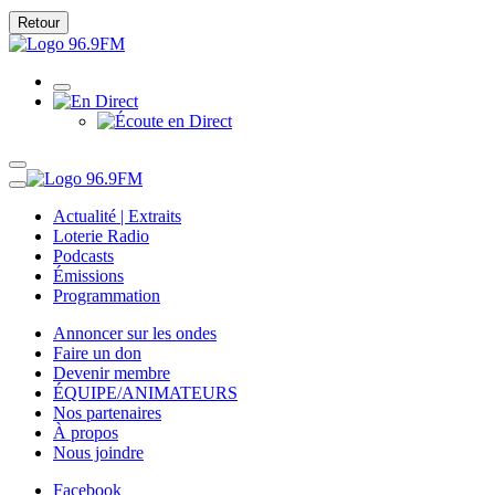
Retour
Actualité | Extraits
Loterie Radio
Podcasts
Émissions
Programmation
Annoncer sur les ondes
Faire un don
Devenir membre
ÉQUIPE/ANIMATEURS
Nos partenaires
À propos
Nous joindre
Facebook