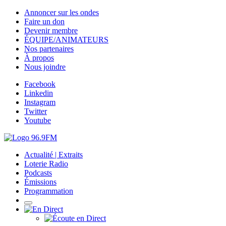
Annoncer sur les ondes
Faire un don
Devenir membre
ÉQUIPE/ANIMATEURS
Nos partenaires
À propos
Nous joindre
Facebook
Linkedin
Instagram
Twitter
Youtube
Actualité | Extraits
Loterie Radio
Podcasts
Émissions
Programmation