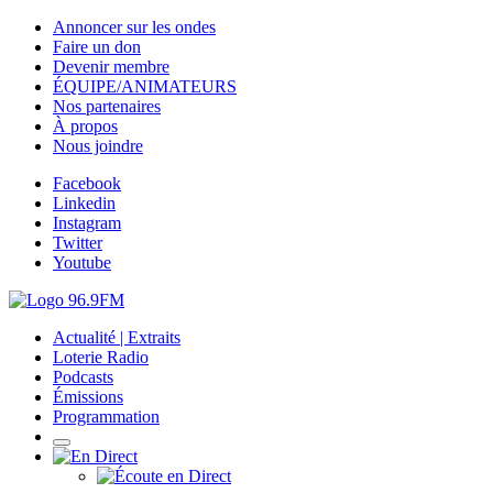
Annoncer sur les ondes
Faire un don
Devenir membre
ÉQUIPE/ANIMATEURS
Nos partenaires
À propos
Nous joindre
Facebook
Linkedin
Instagram
Twitter
Youtube
Actualité | Extraits
Loterie Radio
Podcasts
Émissions
Programmation