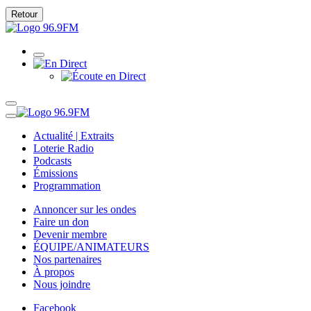
Retour
Actualité | Extraits
Loterie Radio
Podcasts
Émissions
Programmation
Annoncer sur les ondes
Faire un don
Devenir membre
ÉQUIPE/ANIMATEURS
Nos partenaires
À propos
Nous joindre
Facebook