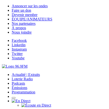
Annoncer sur les ondes
Faire un don
Devenir membre
ÉQUIPE/ANIMATEURS
Nos partenaires
À propos
Nous joindre
Facebook
Linkedin
Instagram
Twitter
Youtube
Actualité | Extraits
Loterie Radio
Podcasts
Émissions
Programmation