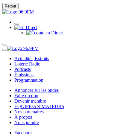
Retour
Actualité | Extraits
Loterie Radio
Podcasts
Émissions
Programmation
Annoncer sur les ondes
Faire un don
Devenir membre
ÉQUIPE/ANIMATEURS
Nos partenaires
À propos
Nous joindre
Facebook