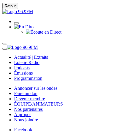
Retour
Actualité | Extraits
Loterie Radio
Podcasts
Émissions
Programmation
Annoncer sur les ondes
Faire un don
Devenir membre
ÉQUIPE/ANIMATEURS
Nos partenaires
À propos
Nous joindre
Facebook