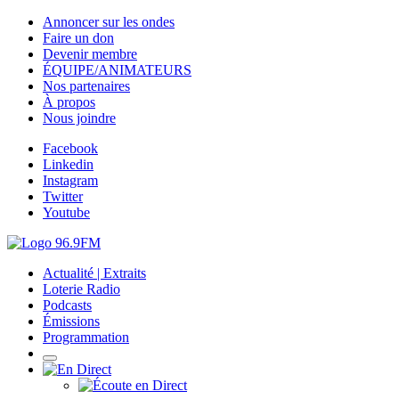
Annoncer sur les ondes
Faire un don
Devenir membre
ÉQUIPE/ANIMATEURS
Nos partenaires
À propos
Nous joindre
Facebook
Linkedin
Instagram
Twitter
Youtube
Actualité | Extraits
Loterie Radio
Podcasts
Émissions
Programmation