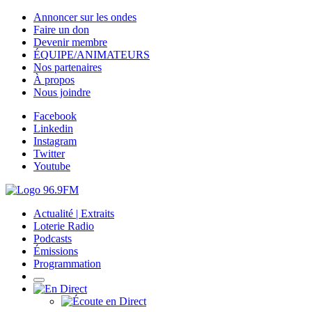
Annoncer sur les ondes
Faire un don
Devenir membre
ÉQUIPE/ANIMATEURS
Nos partenaires
À propos
Nous joindre
Facebook
Linkedin
Instagram
Twitter
Youtube
Actualité | Extraits
Loterie Radio
Podcasts
Émissions
Programmation