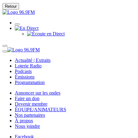
Retour
Actualité | Extraits
Loterie Radio
Podcasts
Émissions
Programmation
Annoncer sur les ondes
Faire un don
Devenir membre
ÉQUIPE/ANIMATEURS
Nos partenaires
À propos
Nous joindre
Facebook