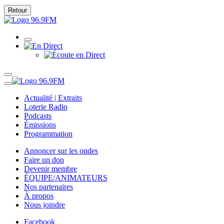
Retour
Actualité | Extraits
Loterie Radio
Podcasts
Émissions
Programmation
Annoncer sur les ondes
Faire un don
Devenir membre
ÉQUIPE/ANIMATEURS
Nos partenaires
À propos
Nous joindre
Facebook