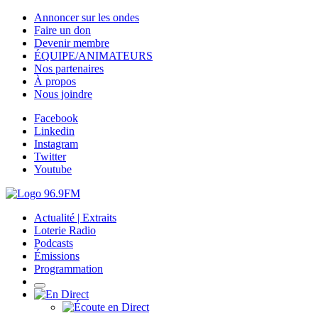
Annoncer sur les ondes
Faire un don
Devenir membre
ÉQUIPE/ANIMATEURS
Nos partenaires
À propos
Nous joindre
Facebook
Linkedin
Instagram
Twitter
Youtube
Actualité | Extraits
Loterie Radio
Podcasts
Émissions
Programmation