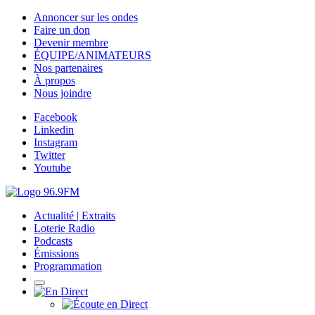
Annoncer sur les ondes
Faire un don
Devenir membre
ÉQUIPE/ANIMATEURS
Nos partenaires
À propos
Nous joindre
Facebook
Linkedin
Instagram
Twitter
Youtube
Actualité | Extraits
Loterie Radio
Podcasts
Émissions
Programmation