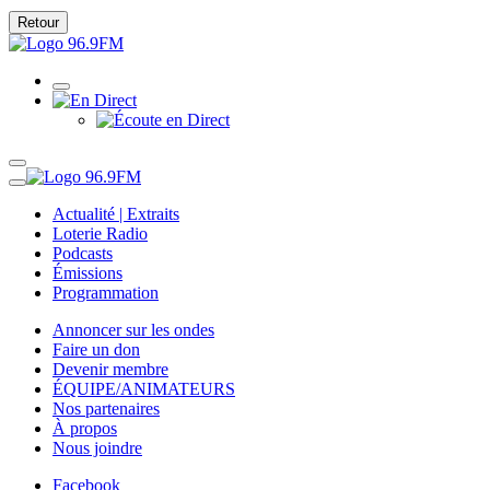
Retour
Actualité | Extraits
Loterie Radio
Podcasts
Émissions
Programmation
Annoncer sur les ondes
Faire un don
Devenir membre
ÉQUIPE/ANIMATEURS
Nos partenaires
À propos
Nous joindre
Facebook