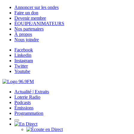
Annoncer sur les ondes
Faire un don
Devenir membre
ÉQUIPE/ANIMATEURS
Nos partenaires
À propos
Nous joindre
Facebook
Linkedin
Instagram
Twitter
Youtube
Actualité | Extraits
Loterie Radio
Podcasts
Émissions
Programmation