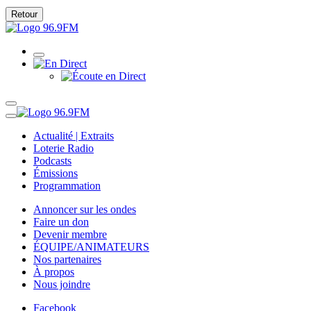
Retour
Actualité | Extraits
Loterie Radio
Podcasts
Émissions
Programmation
Annoncer sur les ondes
Faire un don
Devenir membre
ÉQUIPE/ANIMATEURS
Nos partenaires
À propos
Nous joindre
Facebook