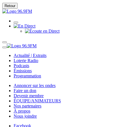
Retour
Actualité | Extraits
Loterie Radio
Podcasts
Émissions
Programmation
Annoncer sur les ondes
Faire un don
Devenir membre
ÉQUIPE/ANIMATEURS
Nos partenaires
À propos
Nous joindre
Facebook