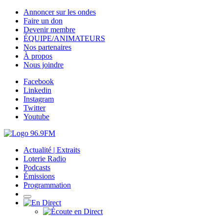
Annoncer sur les ondes
Faire un don
Devenir membre
ÉQUIPE/ANIMATEURS
Nos partenaires
À propos
Nous joindre
Facebook
Linkedin
Instagram
Twitter
Youtube
Actualité | Extraits
Loterie Radio
Podcasts
Émissions
Programmation