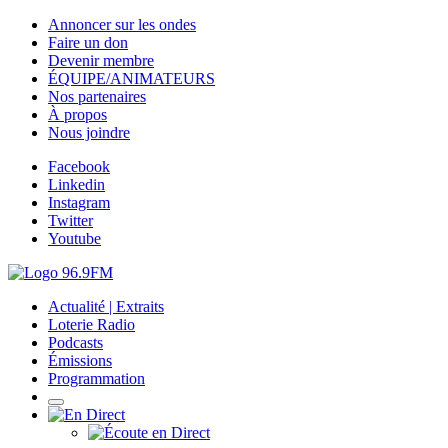
Annoncer sur les ondes
Faire un don
Devenir membre
ÉQUIPE/ANIMATEURS
Nos partenaires
À propos
Nous joindre
Facebook
Linkedin
Instagram
Twitter
Youtube
Actualité | Extraits
Loterie Radio
Podcasts
Émissions
Programmation