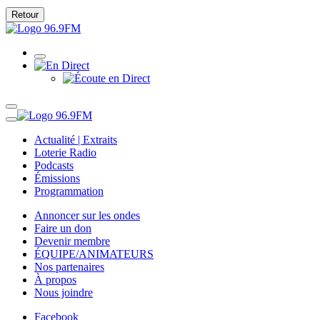
Retour
Actualité | Extraits
Loterie Radio
Podcasts
Émissions
Programmation
Annoncer sur les ondes
Faire un don
Devenir membre
ÉQUIPE/ANIMATEURS
Nos partenaires
À propos
Nous joindre
Facebook