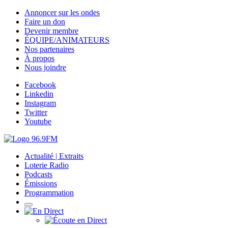
Annoncer sur les ondes
Faire un don
Devenir membre
ÉQUIPE/ANIMATEURS
Nos partenaires
À propos
Nous joindre
Facebook
Linkedin
Instagram
Twitter
Youtube
Actualité | Extraits
Loterie Radio
Podcasts
Émissions
Programmation