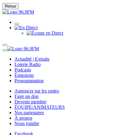
Retour
Actualité | Extraits
Loterie Radio
Podcasts
Émissions
Programmation
Annoncer sur les ondes
Faire un don
Devenir membre
ÉQUIPE/ANIMATEURS
Nos partenaires
À propos
Nous joindre
Facebook