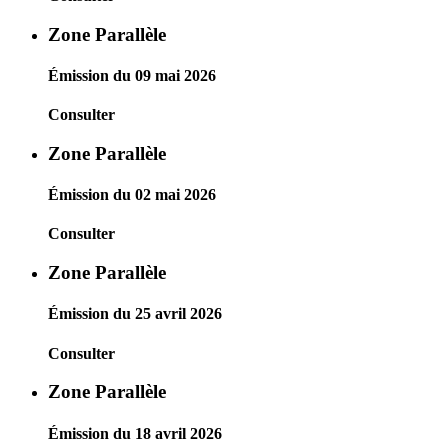
Zone Parallèle
Émission du 09 mai 2026
Consulter
Zone Parallèle
Émission du 02 mai 2026
Consulter
Zone Parallèle
Émission du 25 avril 2026
Consulter
Zone Parallèle
Émission du 18 avril 2026