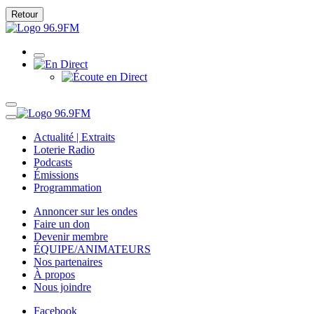
Retour
Actualité | Extraits
Loterie Radio
Podcasts
Émissions
Programmation
Annoncer sur les ondes
Faire un don
Devenir membre
ÉQUIPE/ANIMATEURS
Nos partenaires
À propos
Nous joindre
Facebook