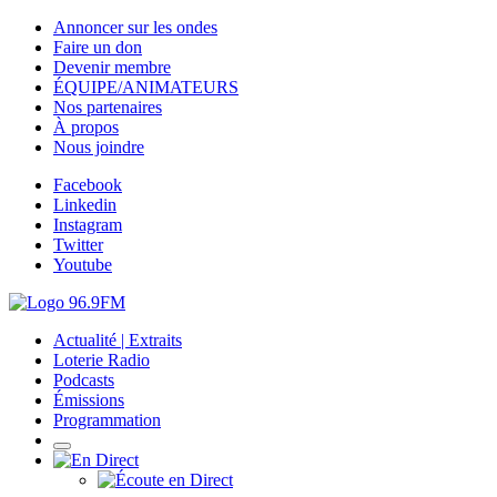
Annoncer sur les ondes
Faire un don
Devenir membre
ÉQUIPE/ANIMATEURS
Nos partenaires
À propos
Nous joindre
Facebook
Linkedin
Instagram
Twitter
Youtube
Actualité | Extraits
Loterie Radio
Podcasts
Émissions
Programmation