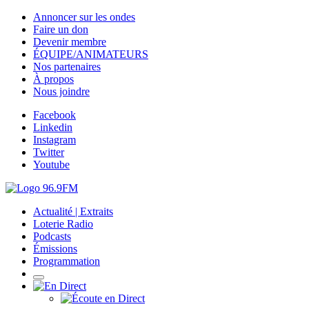
Annoncer sur les ondes
Faire un don
Devenir membre
ÉQUIPE/ANIMATEURS
Nos partenaires
À propos
Nous joindre
Facebook
Linkedin
Instagram
Twitter
Youtube
Actualité | Extraits
Loterie Radio
Podcasts
Émissions
Programmation