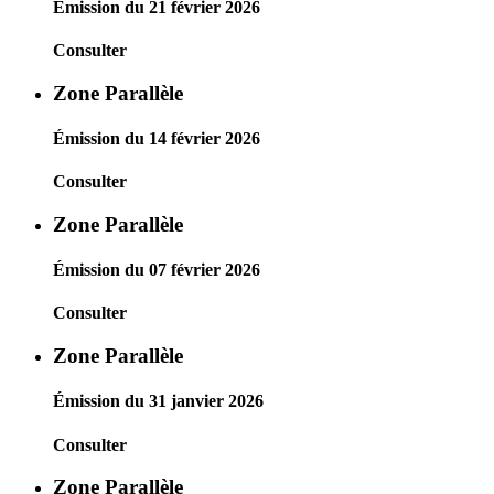
Émission du 21 février 2026
Consulter
Zone Parallèle
Émission du 14 février 2026
Consulter
Zone Parallèle
Émission du 07 février 2026
Consulter
Zone Parallèle
Émission du 31 janvier 2026
Consulter
Zone Parallèle