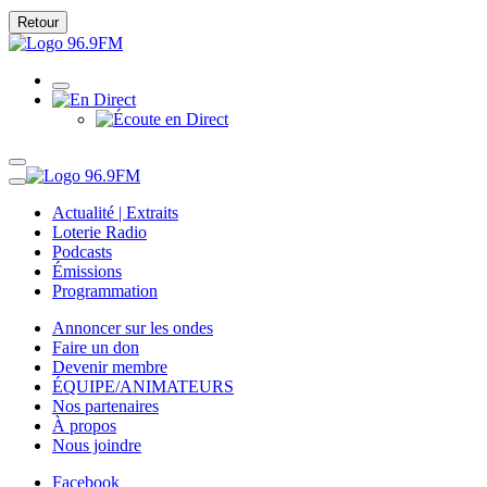
Retour
Actualité | Extraits
Loterie Radio
Podcasts
Émissions
Programmation
Annoncer sur les ondes
Faire un don
Devenir membre
ÉQUIPE/ANIMATEURS
Nos partenaires
À propos
Nous joindre
Facebook