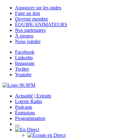
Annoncer sur les ondes
Faire un don
Devenir membre
ÉQUIPE/ANIMATEURS
Nos partenaires
À propos
Nous joindre
Facebook
Linkedin
Instagram
Twitter
Youtube
Actualité | Extraits
Loterie Radio
Podcasts
Émissions
Programmation