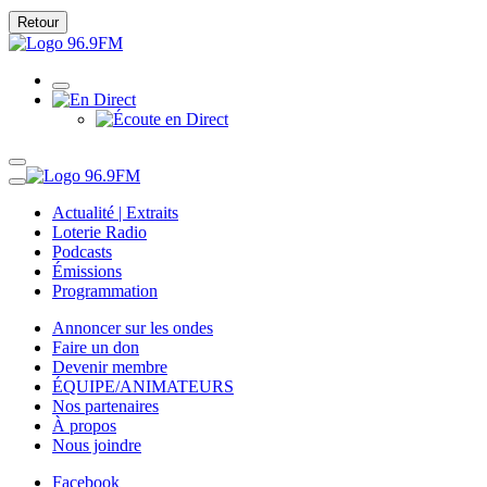
Retour
Actualité | Extraits
Loterie Radio
Podcasts
Émissions
Programmation
Annoncer sur les ondes
Faire un don
Devenir membre
ÉQUIPE/ANIMATEURS
Nos partenaires
À propos
Nous joindre
Facebook