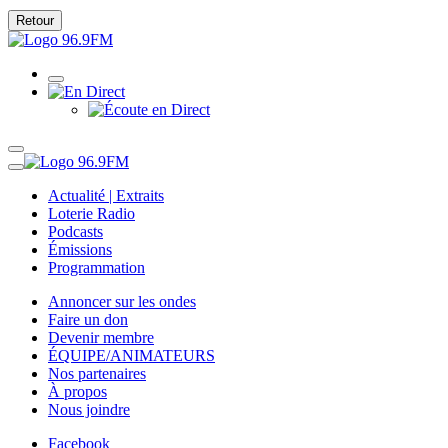
Retour
Actualité | Extraits
Loterie Radio
Podcasts
Émissions
Programmation
Annoncer sur les ondes
Faire un don
Devenir membre
ÉQUIPE/ANIMATEURS
Nos partenaires
À propos
Nous joindre
Facebook