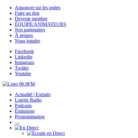
Annoncer sur les ondes
Faire un don
Devenir membre
ÉQUIPE/ANIMATEURS
Nos partenaires
À propos
Nous joindre
Facebook
Linkedin
Instagram
Twitter
Youtube
Actualité | Extraits
Loterie Radio
Podcasts
Émissions
Programmation