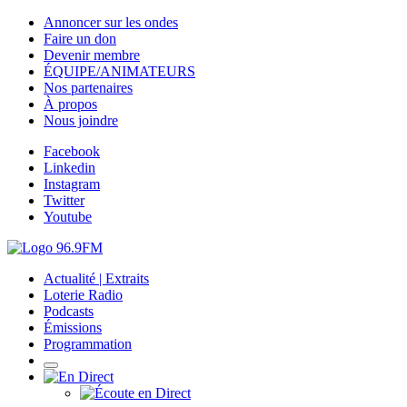
Annoncer sur les ondes
Faire un don
Devenir membre
ÉQUIPE/ANIMATEURS
Nos partenaires
À propos
Nous joindre
Facebook
Linkedin
Instagram
Twitter
Youtube
Actualité | Extraits
Loterie Radio
Podcasts
Émissions
Programmation