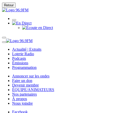
Retour
Actualité | Extraits
Loterie Radio
Podcasts
Émissions
Programmation
Annoncer sur les ondes
Faire un don
Devenir membre
ÉQUIPE/ANIMATEURS
Nos partenaires
À propos
Nous joindre
Facebook