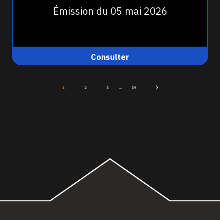
Émission du 05 mai 2026
Consulter
1
2
3
...
39