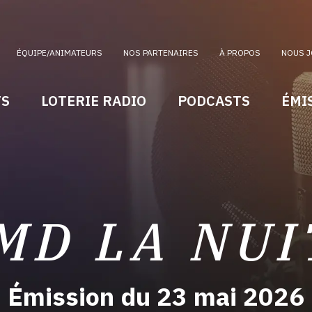
ÉQUIPE/ANIMATEURS
NOS PARTENAIRES
À PROPOS
NOUS J
TS
LOTERIE RADIO
PODCASTS
ÉMI
MD LA NUI
Émission du 23 mai 2026