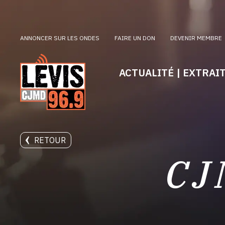
ANNONCER SUR LES ONDES
FAIRE UN DON
DEVENIR MEMBRE
ACTUALITÉ | EXTRAI
RETOUR
CJ