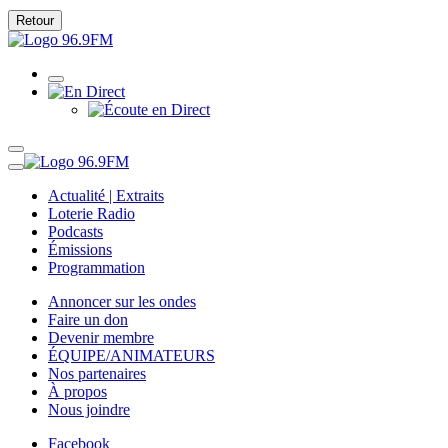
Retour
Actualité | Extraits
Loterie Radio
Podcasts
Émissions
Programmation
Annoncer sur les ondes
Faire un don
Devenir membre
ÉQUIPE/ANIMATEURS
Nos partenaires
À propos
Nous joindre
Facebook