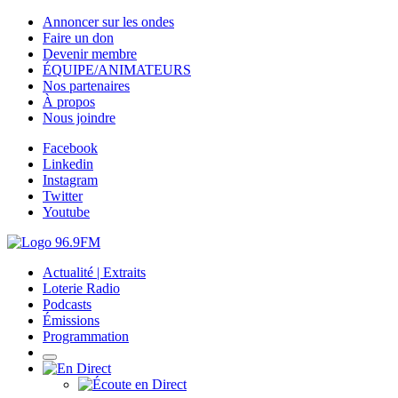
Annoncer sur les ondes
Faire un don
Devenir membre
ÉQUIPE/ANIMATEURS
Nos partenaires
À propos
Nous joindre
Facebook
Linkedin
Instagram
Twitter
Youtube
Actualité | Extraits
Loterie Radio
Podcasts
Émissions
Programmation