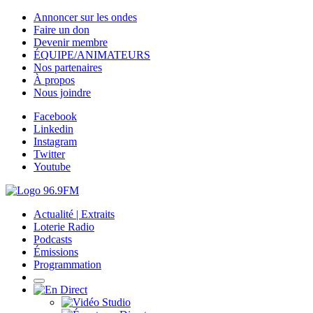
Annoncer sur les ondes
Faire un don
Devenir membre
ÉQUIPE/ANIMATEURS
Nos partenaires
À propos
Nous joindre
Facebook
Linkedin
Instagram
Twitter
Youtube
Actualité | Extraits
Loterie Radio
Podcasts
Émissions
Programmation