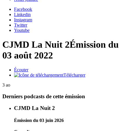
Facebook
Linkedin
Instagram
Twitter
Youtube
CJMD La Nuit 2
Émission du
03 août 2022
Écouter
Télécharger
3 ao
Derniers podcasts de cette émission
CJMD La Nuit 2
Émission du 03 juin 2026