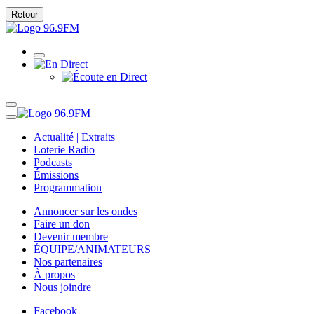
Retour
Actualité | Extraits
Loterie Radio
Podcasts
Émissions
Programmation
Annoncer sur les ondes
Faire un don
Devenir membre
ÉQUIPE/ANIMATEURS
Nos partenaires
À propos
Nous joindre
Facebook