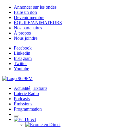
Annoncer sur les ondes
Faire un don
Devenir membre
ÉQUIPE/ANIMATEURS
Nos partenaires
À propos
Nous joindre
Facebook
Linkedin
Instagram
Twitter
Youtube
Actualité | Extraits
Loterie Radio
Podcasts
Émissions
Programmation