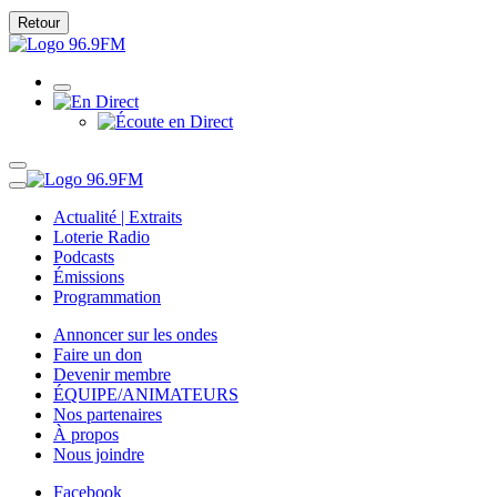
Retour
Actualité | Extraits
Loterie Radio
Podcasts
Émissions
Programmation
Annoncer sur les ondes
Faire un don
Devenir membre
ÉQUIPE/ANIMATEURS
Nos partenaires
À propos
Nous joindre
Facebook