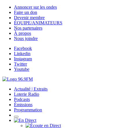
Annoncer sur les ondes
Faire un don
Devenir membre
ÉQUIPE/ANIMATEURS
Nos partenaires
À propos
Nous joindre
Facebook
Linkedin
Instagram
Twitter
Youtube
Actualité | Extraits
Loterie Radio
Podcasts
Émissions
Programmation