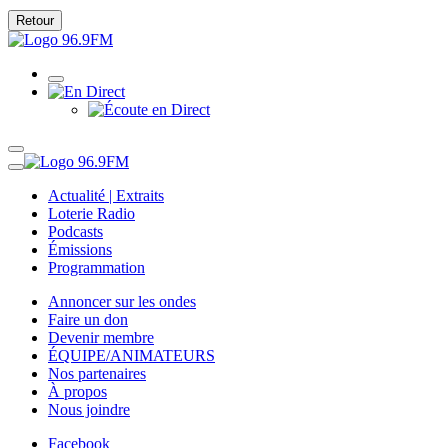
Retour
Actualité | Extraits
Loterie Radio
Podcasts
Émissions
Programmation
Annoncer sur les ondes
Faire un don
Devenir membre
ÉQUIPE/ANIMATEURS
Nos partenaires
À propos
Nous joindre
Facebook