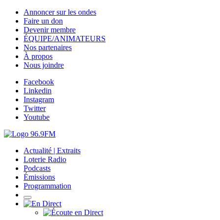
Annoncer sur les ondes
Faire un don
Devenir membre
ÉQUIPE/ANIMATEURS
Nos partenaires
À propos
Nous joindre
Facebook
Linkedin
Instagram
Twitter
Youtube
Actualité | Extraits
Loterie Radio
Podcasts
Émissions
Programmation