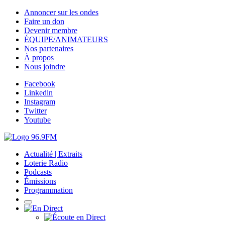
Annoncer sur les ondes
Faire un don
Devenir membre
ÉQUIPE/ANIMATEURS
Nos partenaires
À propos
Nous joindre
Facebook
Linkedin
Instagram
Twitter
Youtube
Actualité | Extraits
Loterie Radio
Podcasts
Émissions
Programmation