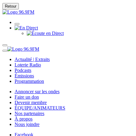
Retour
Actualité | Extraits
Loterie Radio
Podcasts
Émissions
Programmation
Annoncer sur les ondes
Faire un don
Devenir membre
ÉQUIPE/ANIMATEURS
Nos partenaires
À propos
Nous joindre
Facebook