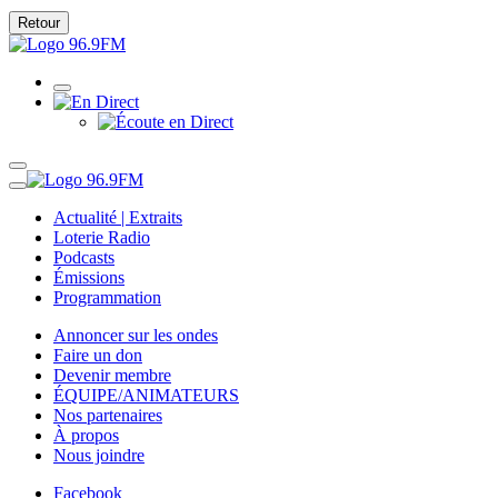
Retour
Actualité | Extraits
Loterie Radio
Podcasts
Émissions
Programmation
Annoncer sur les ondes
Faire un don
Devenir membre
ÉQUIPE/ANIMATEURS
Nos partenaires
À propos
Nous joindre
Facebook