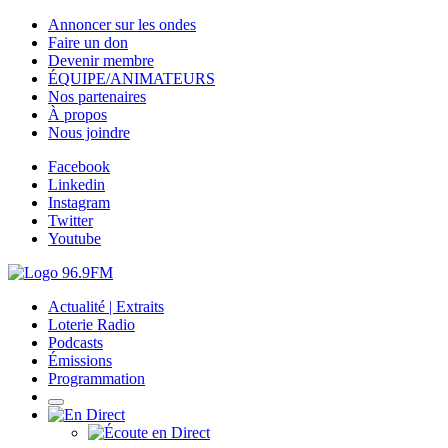
Annoncer sur les ondes
Faire un don
Devenir membre
ÉQUIPE/ANIMATEURS
Nos partenaires
À propos
Nous joindre
Facebook
Linkedin
Instagram
Twitter
Youtube
Actualité | Extraits
Loterie Radio
Podcasts
Émissions
Programmation