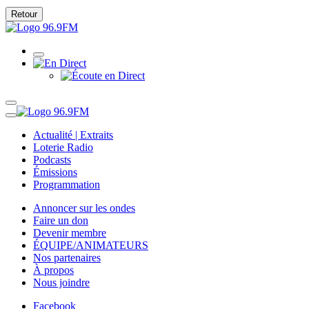
Retour
Actualité | Extraits
Loterie Radio
Podcasts
Émissions
Programmation
Annoncer sur les ondes
Faire un don
Devenir membre
ÉQUIPE/ANIMATEURS
Nos partenaires
À propos
Nous joindre
Facebook