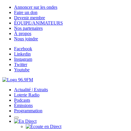
Annoncer sur les ondes
Faire un don
Devenir membre
ÉQUIPE/ANIMATEURS
Nos partenaires
À propos
Nous joindre
Facebook
Linkedin
Instagram
Twitter
Youtube
Actualité | Extraits
Loterie Radio
Podcasts
Émissions
Programmation