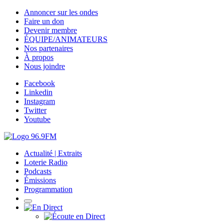
Annoncer sur les ondes
Faire un don
Devenir membre
ÉQUIPE/ANIMATEURS
Nos partenaires
À propos
Nous joindre
Facebook
Linkedin
Instagram
Twitter
Youtube
Actualité | Extraits
Loterie Radio
Podcasts
Émissions
Programmation