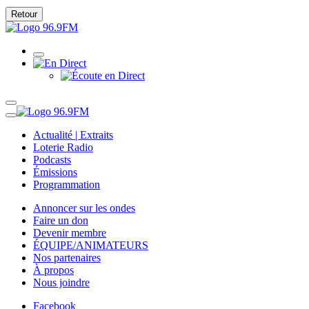
Retour
Actualité | Extraits
Loterie Radio
Podcasts
Émissions
Programmation
Annoncer sur les ondes
Faire un don
Devenir membre
ÉQUIPE/ANIMATEURS
Nos partenaires
À propos
Nous joindre
Facebook