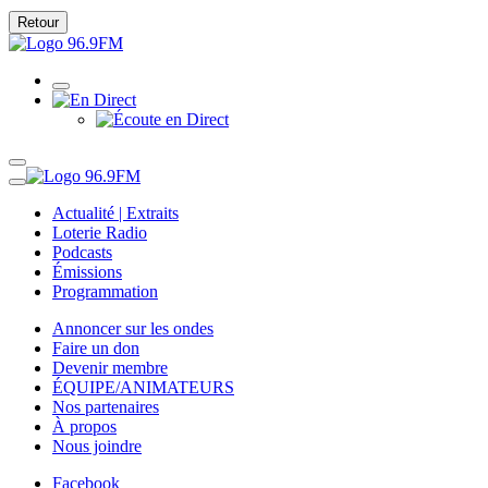
Retour
Actualité | Extraits
Loterie Radio
Podcasts
Émissions
Programmation
Annoncer sur les ondes
Faire un don
Devenir membre
ÉQUIPE/ANIMATEURS
Nos partenaires
À propos
Nous joindre
Facebook