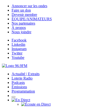
Annoncer sur les ondes
Faire un don
Devenir membre
ÉQUIPE/ANIMATEURS
Nos partenaires
À propos
Nous joindre
Facebook
Linkedin
Instagram
Twitter
Youtube
Actualité | Extraits
Loterie Radio
Podcasts
Émissions
Programmation