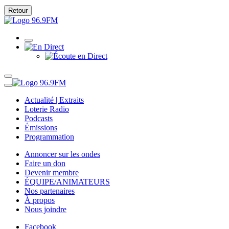
Retour
Actualité | Extraits
Loterie Radio
Podcasts
Émissions
Programmation
Annoncer sur les ondes
Faire un don
Devenir membre
ÉQUIPE/ANIMATEURS
Nos partenaires
À propos
Nous joindre
Facebook