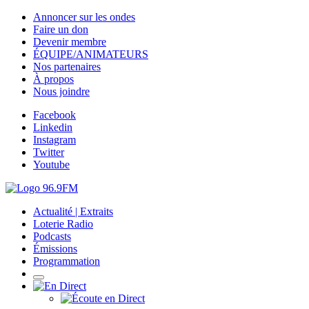
Annoncer sur les ondes
Faire un don
Devenir membre
ÉQUIPE/ANIMATEURS
Nos partenaires
À propos
Nous joindre
Facebook
Linkedin
Instagram
Twitter
Youtube
Actualité | Extraits
Loterie Radio
Podcasts
Émissions
Programmation