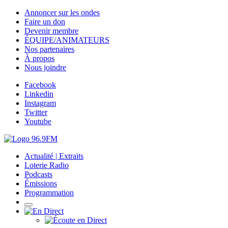
Annoncer sur les ondes
Faire un don
Devenir membre
ÉQUIPE/ANIMATEURS
Nos partenaires
À propos
Nous joindre
Facebook
Linkedin
Instagram
Twitter
Youtube
Actualité | Extraits
Loterie Radio
Podcasts
Émissions
Programmation