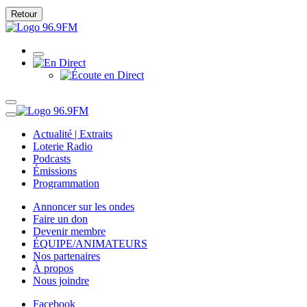
Retour
Actualité | Extraits
Loterie Radio
Podcasts
Émissions
Programmation
Annoncer sur les ondes
Faire un don
Devenir membre
ÉQUIPE/ANIMATEURS
Nos partenaires
À propos
Nous joindre
Facebook